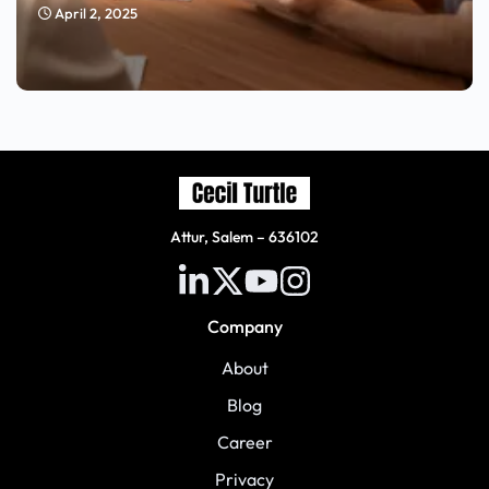
April 2, 2025
Attur, Salem – 636102
Company
About
Blog
Career
Privacy