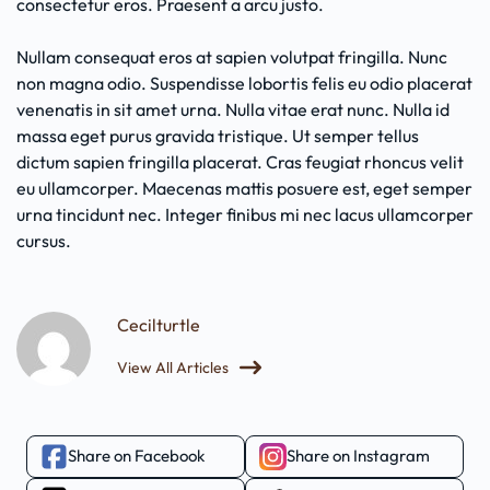
consectetur eros. Praesent a arcu justo.
Nullam consequat eros at sapien volutpat fringilla. Nunc
non magna odio. Suspendisse lobortis felis eu odio placerat
venenatis in sit amet urna. Nulla vitae erat nunc. Nulla id
massa eget purus gravida tristique. Ut semper tellus
dictum sapien fringilla placerat. Cras feugiat rhoncus velit
eu ullamcorper. Maecenas mattis posuere est, eget semper
urna tincidunt nec. Integer finibus mi nec lacus ullamcorper
cursus.
Cecilturtle
View All Articles
Share on Facebook
Share on Instagram