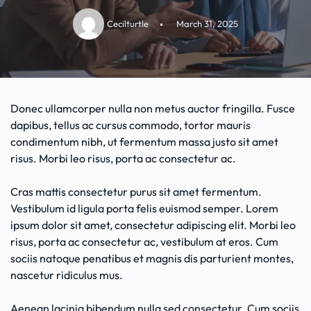
Cecilturtle
March 31, 2025
Donec ullamcorper nulla non metus auctor fringilla. Fusce
dapibus, tellus ac cursus commodo, tortor mauris
condimentum nibh, ut fermentum massa justo sit amet
risus. Morbi leo risus, porta ac consectetur ac.
Cras mattis consectetur purus sit amet fermentum.
Vestibulum id ligula porta felis euismod semper. Lorem
ipsum dolor sit amet, consectetur adipiscing elit. Morbi leo
risus, porta ac consectetur ac, vestibulum at eros. Cum
sociis natoque penatibus et magnis dis parturient montes,
nascetur ridiculus mus.
Aenean lacinia bibendum nulla sed consectetur. Cum sociis