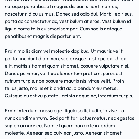
natoque penatibus et magnis dis parturient montes,
nascetur ridiculus mus. Donec sed odio dui. Morbi leo risus,
porta ac consectetur ac, vestibulum at eros. Vestibulum id
ligula porta felis euismod semper. Cum sociis natoque
penatibus et magnis dis parturient.
Proin mollis diam vel molestie dapibus. Ut mauris velit,
porta tincidunt diam non, scelerisque tristique ex. Ut ex
elit, mattis sit amet quam sit amet, posuere vulputate nisi.
Donec pulvinar, velit ac elementum pretium, purus est
rutrum turpis, non posuere mauris nisi vitae velit. Proin
tellus justo, mollis et blandit ac, bibendum eu metus.
Quisque eu est vulputate, lacinia neque ac, interdum turpis.
Proin interdum massa eget ligula sollicitudin, in viverra
nunc condimentum. Sed porttitor luctus metus, nec egestas
sapien ornare eu. Nam et quam non ante interdum
molestie. Aenean sed pulvinar justo. Aenean sit amet