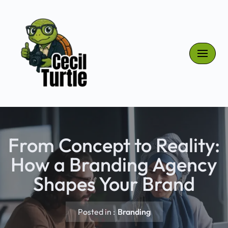
Skip
to
content
From Concept to Reality:
How a Branding Agency
Shapes Your Brand
Posted in :
Branding