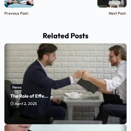
Previous Post:
Next Post:
Related Posts
News
The Role of Effe...
April 2, 2025