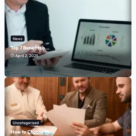
News
Top 7 Benefits o...
April 2, 2025
Uncategorized
How to Choose th...